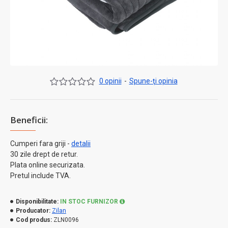
0 opinii
-
Spune-ţi opinia
Beneficii:
Cumperi fara griji -
detalii
30 zile drept de retur.
Plata online securizata.
Pretul include TVA.
Disponibilitate:
IN STOC FURNIZOR
Producator:
Zilan
Cod produs:
ZLN0096