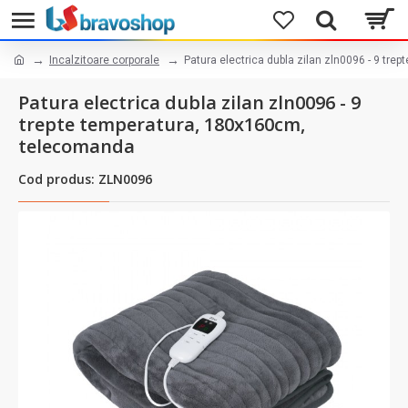
Incalzitoare corporale
Patura electrica dubla zilan zln0096 - 9 tr
Patura electrica dubla zilan zln0096 - 9
trepte temperatura, 180x160cm,
telecomanda
Cod produs: ZLN0096