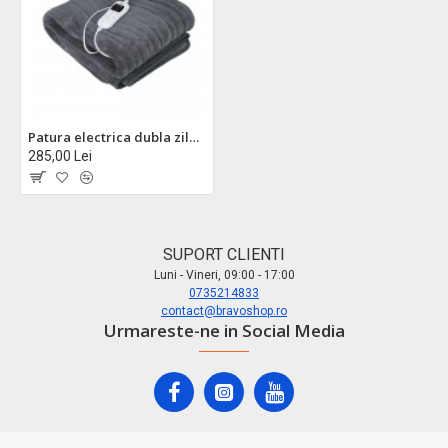
Patura electrica dubla zilan zln0096 - 9 trepte temperatura, 180x160cm, telecomanda
285,00 Lei
SUPORT CLIENTI
Luni - Vineri, 09:00 - 17:00
0735214833
contact@bravoshop.ro
Urmareste-ne in Social Media