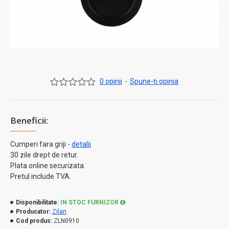
0 opinii
-
Spune-ţi opinia
Beneficii:
Cumperi fara griji -
detalii
30 zile drept de retur.
Plata online securizata.
Pretul include TVA.
Disponibilitate:
IN STOC FURNIZOR
Producator:
Zilan
Cod produs:
ZLN0910