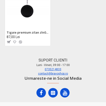
Tigaie premium zilan zln0910 - 24cm, 7 straturi titan, antiaderenta, compatibila inductie cuptor 280°c
87,00 Lei
SUPORT CLIENTI
Luni - Vineri, 09:00 - 17:00
0735214833
contact@bravoshop.ro
Urmareste-ne in Social Media