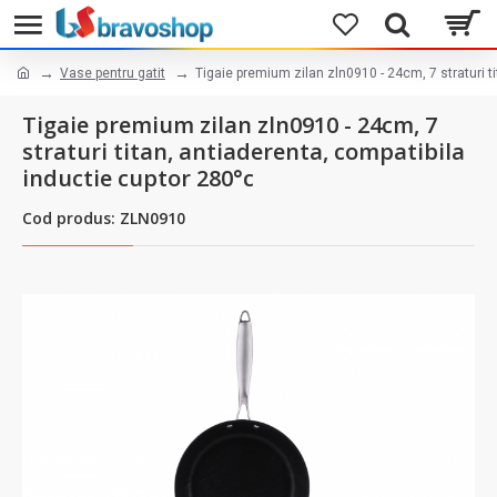
Vase pentru gatit
Tigaie premium zilan zln0910 - 24cm, 7 straturi t
Tigaie premium zilan zln0910 - 24cm, 7
straturi titan, antiaderenta, compatibila
inductie cuptor 280°c
Cod produs: ZLN0910