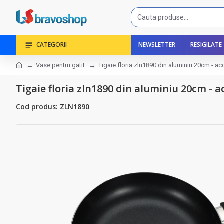
CATEGORII
NEWSLETTER
RESIGILATE
Vase pentru gatit
Tigaie floria zln1890 din aluminiu 20cm - a
Tigaie floria zln1890 din aluminiu 20cm - 
Cod produs: ZLN1890