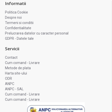
Informatii
Politica Cookie
Despre noi
Termeni si conditii
Confidentialitate
Prelucrarea datelor cu caracter personal
GDPR - Datele tale
Servicii
Contact
Cum comand - Livrare
Metode de plata
Harta site-ului
ODR
ANPC
ANPC - SAL
Cum comand - Livrare
Cum comand - Livrare