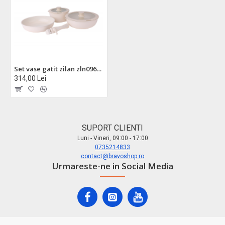
Set vase gatit zilan zln0965 - 8 piese, 5 straturi, acoperire non-toxica, compatibil cuptor
314,00 Lei
SUPORT CLIENTI
Luni - Vineri, 09:00 - 17:00
0735214833
contact@bravoshop.ro
Urmareste-ne in Social Media