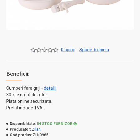
0 opinii
-
Spune-ţi opinia
Beneficii:
Cumperi fara griji -
detalii
30 zile drept de retur.
Plata online securizata.
Pretul include TVA.
Disponibilitate:
IN STOC FURNIZOR
Producator:
Zilan
Cod produs:
ZLN0965