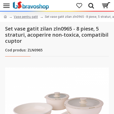
Vase pentru gatit
Set vase gatit zilan zln0965 - 8 piese, 5 straturi,
Set vase gatit zilan zln0965 - 8 piese, 5
straturi, acoperire non-toxica, compatibil
cuptor
Cod produs: ZLN0965