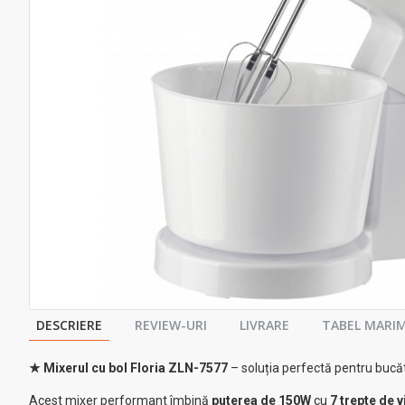
DESCRIERE
REVIEW-URI
LIVRARE
TABEL MARIM
★ Mixerul cu bol Floria ZLN-7577
– soluția perfectă pentru bucă
Acest mixer performant îmbină
puterea de 150W
cu
7 trepte de v