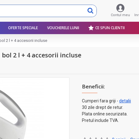
Contul meu
In
OFERTE SPECIALE
VOUCHERELE LUNII
CE SPUN CLIENTII
bol 2 l + 4 accesorii incluse
 bol 2 l + 4 accesorii incluse
Beneficii:
Cumperi fara griji -
detalii
30 zile drept de retur.
Plata online securizata.
Pretul include TVA.