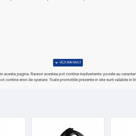
arare
in acesta pagina. Rareori acestea pot contine inadvertente: pozele au caracter 
ot contine erori de operare. Toate promotiile prezente in site sunt valabile in li