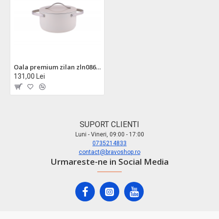
Oala premium zilan zln0866 - 5 straturi, otel inoxidabil, 2.7l, 20cm, compatibila inductie
131,00 Lei
SUPORT CLIENTI
Luni - Vineri, 09:00 - 17:00
0735214833
contact@bravoshop.ro
Urmareste-ne in Social Media