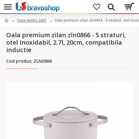
Vase pentru gatit
Oala premium zilan zln0866 - 5 straturi, otel inoxi
Oala premium zilan zln0866 - 5 straturi,
otel inoxidabil, 2.7l, 20cm, compatibila
inductie
Cod produs: ZLN0866