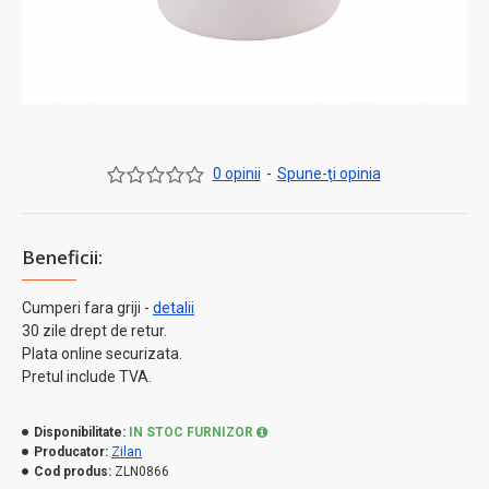
0 opinii
-
Spune-ţi opinia
Beneficii:
Cumperi fara griji -
detalii
30 zile drept de retur.
Plata online securizata.
Pretul include TVA.
Disponibilitate:
IN STOC FURNIZOR
Producator:
Zilan
Cod produs:
ZLN0866