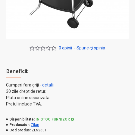
0 opinii
-
Spune-ţi opinia
Beneficii:
Cumperi fara griji -
detalii
30 zile drept de retur.
Plata online securizata.
Pretul include TVA.
Disponibilitate:
IN STOC FURNIZOR
Producator:
Zilan
Cod produs:
ZLN2501