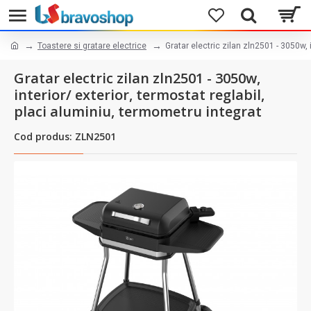
Toastere si gratare electrice
Gratar electric zilan zln2501 - 3050w, 
Gratar electric zilan zln2501 - 3050w,
interior/ exterior, termostat reglabil,
placi aluminiu, termometru integrat
Cod produs: ZLN2501