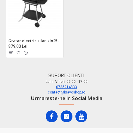
Gratar electric zilan zln2501 - 3050w, interior/ exterior, termostat reglabil, placi aluminiu, termometru integrat
879,00 Lei
SUPORT CLIENTI
Luni - Vineri, 09:00 - 17:00
0735214833
contact@bravoshop.ro
Urmareste-ne in Social Media