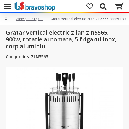
Vase pentru gatit
Gratar vertical electric zilan zln5565, 900w, rotat
Gratar vertical electric zilan zln5565,
900w, rotatie automata, 5 frigarui inox,
corp aluminiu
Cod produs: ZLN5565