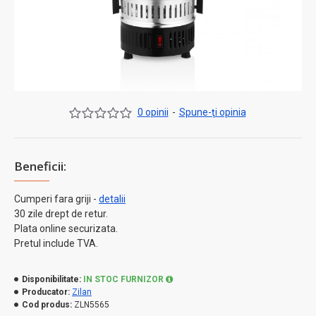
0 opinii
-
Spune-ţi opinia
Beneficii:
Cumperi fara griji -
detalii
30 zile drept de retur.
Plata online securizata.
Pretul include TVA.
Disponibilitate:
IN STOC FURNIZOR
Producator:
Zilan
Cod produs:
ZLN5565