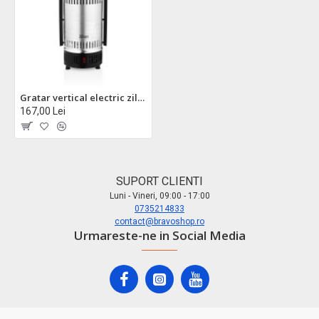
Gratar vertical electric zilan zln5565, 900w, rotatie automata, 5 frigarui inox, corp aluminiu
167,00 Lei
SUPORT CLIENTI
Luni - Vineri, 09:00 - 17:00
0735214833
contact@bravoshop.ro
Urmareste-ne in Social Media