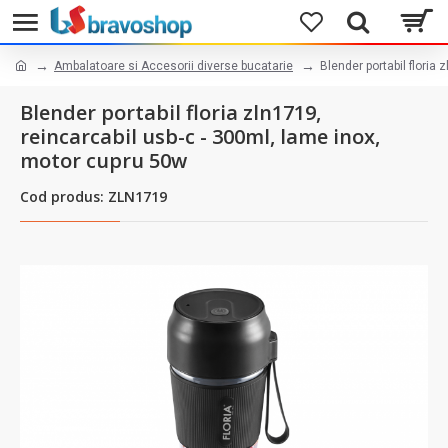
Ambalatoare si Accesorii diverse bucatarie
Blender portabil floria
Blender portabil floria zln1719,
reincarcabil usb-c - 300ml, lame inox,
motor cupru 50w
Cod produs: ZLN1719