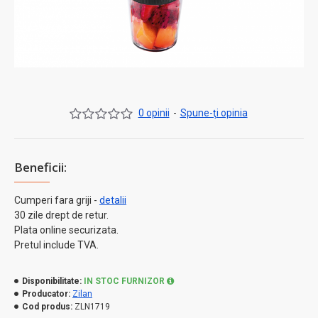
0 opinii
-
Spune-ţi opinia
Beneficii:
Cumperi fara griji -
detalii
30 zile drept de retur.
Plata online securizata.
Pretul include TVA.
Disponibilitate:
IN STOC FURNIZOR
Producator:
Zilan
Cod produs:
ZLN1719