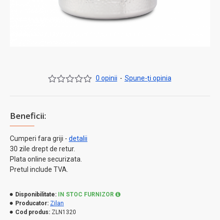
0 opinii
-
Spune-ţi opinia
Beneficii:
Cumperi fara griji -
detalii
30 zile drept de retur.
Plata online securizata.
Pretul include TVA.
Disponibilitate:
IN STOC FURNIZOR
Producator:
Zilan
Cod produs:
ZLN1320