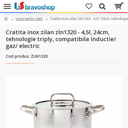
Vase pentru gatit
Cratita inox zilan zln1320 - 4,5l, 24cm, tehnologie
Cratita inox zilan zln1320 - 4,5l, 24cm,
tehnologie triply, compatibila inductie/
gaz/ electric
Cod produs: ZLN1320