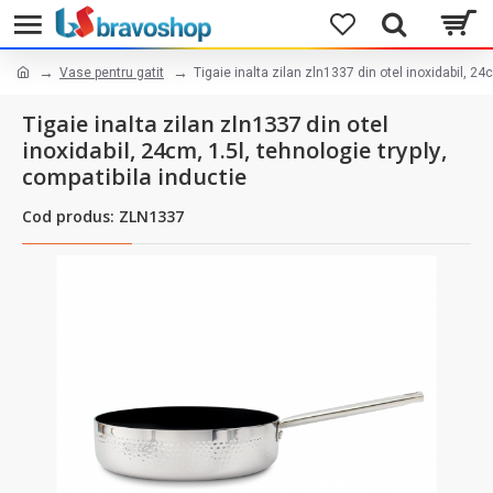
Vase pentru gatit
Tigaie inalta zilan zln1337 din otel inoxidabil, 24c
Tigaie inalta zilan zln1337 din otel
inoxidabil, 24cm, 1.5l, tehnologie tryply,
compatibila inductie
Cod produs: ZLN1337