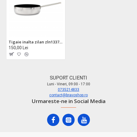
Tigaie inalta zilan zln1337 din otel inoxidabil, 24cm, 1.5l, tehnologie tryply, compatibila inductie
150,00 Lei
SUPORT CLIENTI
Luni - Vineri, 09:00 - 17:00
0735214833
contact@bravoshop.ro
Urmareste-ne in Social Media