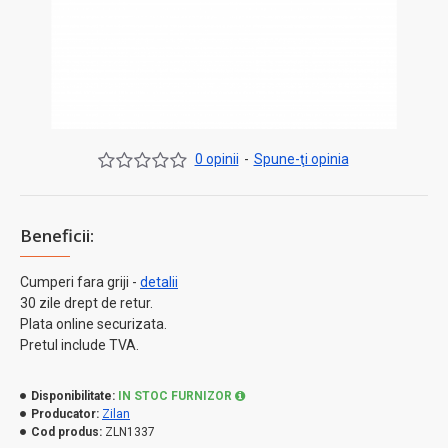
0 opinii
-
Spune-ţi opinia
Beneficii:
Cumperi fara griji -
detalii
30 zile drept de retur.
Plata online securizata.
Pretul include TVA.
Disponibilitate:
IN STOC FURNIZOR
Producator:
Zilan
Cod produs:
ZLN1337