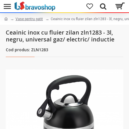
Vase pentru gatit
Ceainic inox cu fluier zilan zln1283 - 3l, negru, un
Ceainic inox cu fluier zilan zln1283 - 3l,
negru, universal gaz/ electric/ inductie
Cod produs: ZLN1283