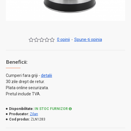
0 opinii
-
Spune-ţi opinia
Beneficii:
Cumperi fara griji -
detalii
30 zile drept de retur.
Plata online securizata.
Pretul include TVA.
Disponibilitate:
IN STOC FURNIZOR
Producator:
Zilan
Cod produs:
ZLN1283