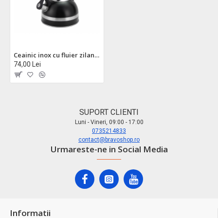
Ceainic inox cu fluier zilan zln1283 - 3l, negru, universal gaz/ electric/ inductie
74,00 Lei
SUPORT CLIENTI
Luni - Vineri, 09:00 - 17:00
0735214833
contact@bravoshop.ro
Urmareste-ne in Social Media
Informatii