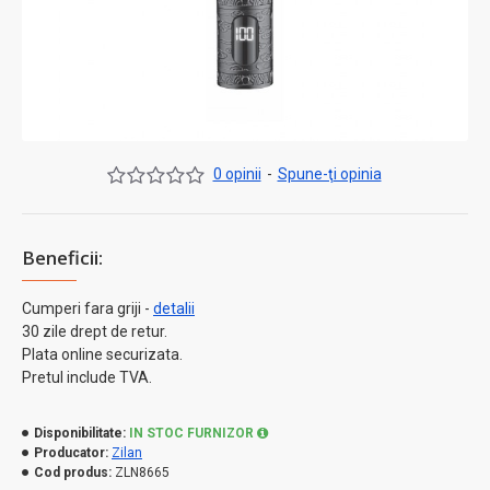
0 opinii
-
Spune-ţi opinia
Beneficii:
Cumperi fara griji -
detalii
30 zile drept de retur.
Plata online securizata.
Pretul include TVA.
Disponibilitate:
IN STOC FURNIZOR
Producator:
Zilan
Cod produs:
ZLN8665