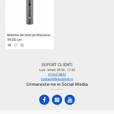
Masina de tuns profesionala zilan zln8665 - 6 capete interschimbabile, 8 nivele taiere, autonomie 170 min
99,00 Lei
SUPORT CLIENTI
Luni - Vineri, 09:00 - 17:00
0735214833
contact@bravoshop.ro
Urmareste-ne in Social Media