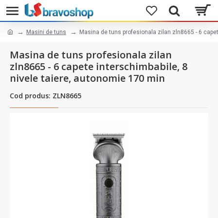
Masini de tuns
Masina de tuns profesionala zilan zln8665 - 6 capet
Masina de tuns profesionala zilan
zln8665 - 6 capete interschimbabile, 8
nivele taiere, autonomie 170 min
Cod produs: ZLN8665