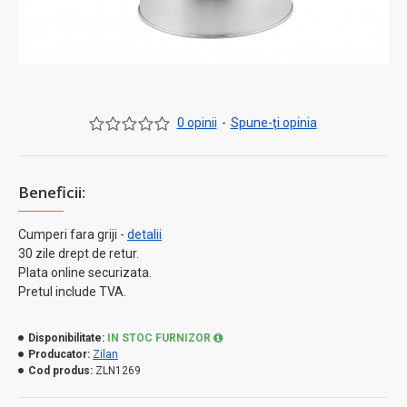
0 opinii
-
Spune-ţi opinia
Beneficii:
Cumperi fara griji -
detalii
30 zile drept de retur.
Plata online securizata.
Pretul include TVA.
Disponibilitate:
IN STOC FURNIZOR
Producator:
Zilan
Cod produs:
ZLN1269