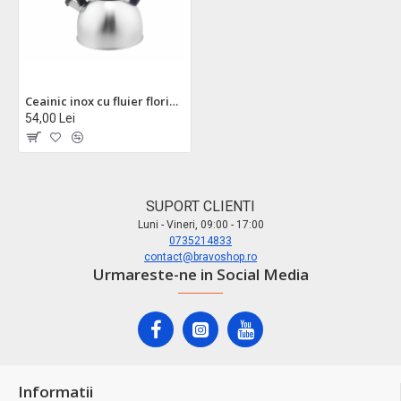
Ceainic inox cu fluier floria zln1269 - 3l, compatibil inductie, gaz, electric
54,00 Lei
SUPORT CLIENTI
Luni - Vineri, 09:00 - 17:00
0735214833
contact@bravoshop.ro
Urmareste-ne in Social Media
Informatii