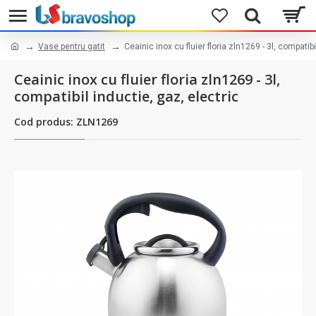
Vase pentru gatit
Ceainic inox cu fluier floria zln1269 - 3l, compatibi
Ceainic inox cu fluier floria zln1269 - 3l,
compatibil inductie, gaz, electric
Cod produs: ZLN1269