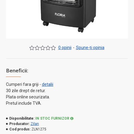
0 opinii
-
Spune-ţi opinia
Beneficii:
Cumperi fara griji -
detalii
30 zile drept de retur.
Plata online securizata.
Pretul include TVA.
Disponibilitate:
IN STOC FURNIZOR
Producator:
Zilan
Cod produs:
ZLN1275