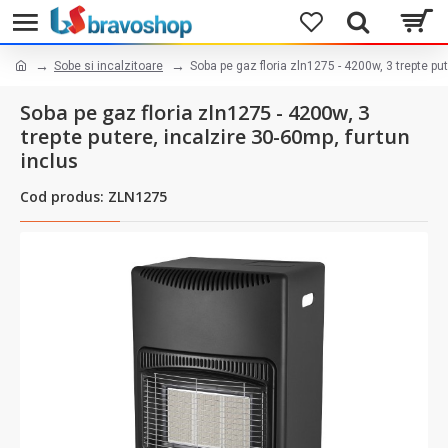
Sobe si incalzitoare
Soba pe gaz floria zln1275 - 4200w, 3 trepte pu
Soba pe gaz floria zln1275 - 4200w, 3
trepte putere, incalzire 30-60mp, furtun
inclus
Cod produs: ZLN1275