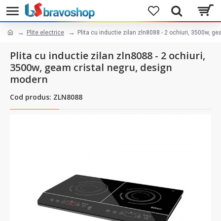
Plite electrice
Plita cu inductie zilan zln8088 - 2 ochiuri, 3500w, 
Plita cu inductie zilan zln8088 - 2 ochiuri,
3500w, geam cristal negru, design
modern
Cod produs: ZLN8088