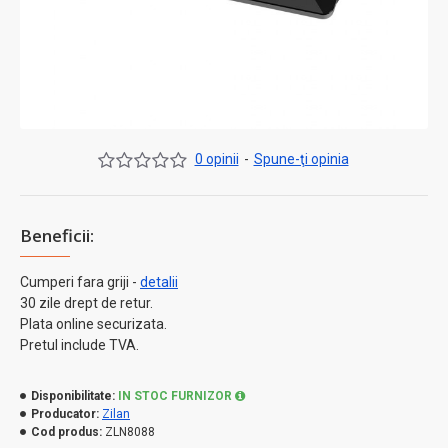
0 opinii
-
Spune-ţi opinia
Beneficii:
Cumperi fara griji -
detalii
30 zile drept de retur.
Plata online securizata.
Pretul include TVA.
Disponibilitate:
IN STOC FURNIZOR
Producator:
Zilan
Cod produs:
ZLN8088