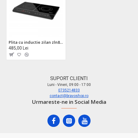
Plita cu inductie zilan zln8088 - 2 ochiuri, 3500w, geam cristal negru, design modern
485,00 Lei
SUPORT CLIENTI
Luni - Vineri, 09:00 - 17:00
0735214833
contact@bravoshop.ro
Urmareste-ne in Social Media