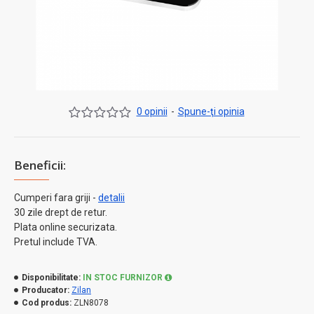
0 opinii
-
Spune-ţi opinia
Beneficii:
Cumperi fara griji -
detalii
30 zile drept de retur.
Plata online securizata.
Pretul include TVA.
Disponibilitate:
IN STOC FURNIZOR
Producator:
Zilan
Cod produs:
ZLN8078