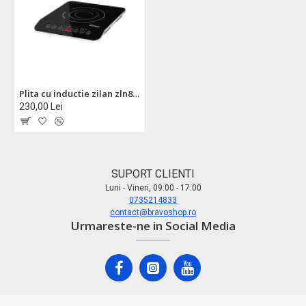
Plita cu inductie zilan zln8078 - 2000w, cristal negru, 10 functii speciale, afisaj digital
230,00 Lei
SUPORT CLIENTI
Luni - Vineri, 09:00 - 17:00
0735214833
contact@bravoshop.ro
Urmareste-ne in Social Media