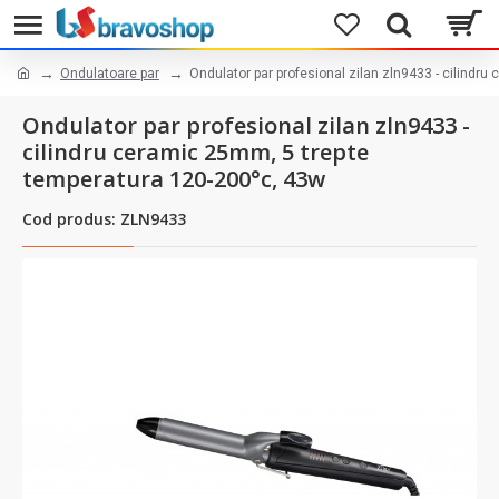
Ondulatoare par
Ondulator par profesional zilan zln9433 - cilindr
Ondulator par profesional zilan zln9433 -
cilindru ceramic 25mm, 5 trepte
temperatura 120-200°c, 43w
Cod produs: ZLN9433