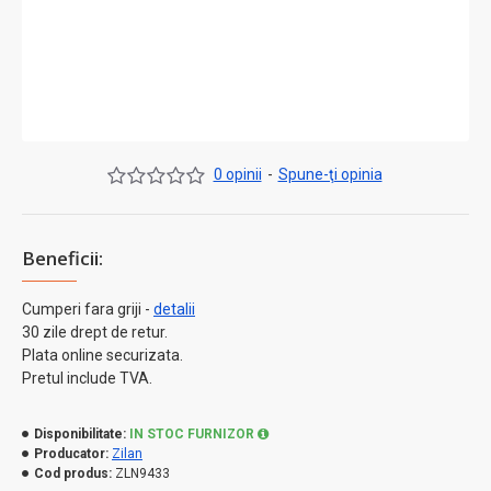
0 opinii
-
Spune-ţi opinia
Beneficii:
Cumperi fara griji -
detalii
30 zile drept de retur.
Plata online securizata.
Pretul include TVA.
Disponibilitate:
IN STOC FURNIZOR
Producator:
Zilan
Cod produs:
ZLN9433