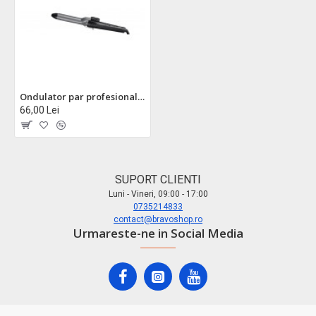
Ondulator par profesional zilan zln9433 - cilindru ceramic 25mm, 5 trepte temperatura 120-200°c, 43w
66,00 Lei
SUPORT CLIENTI
Luni - Vineri, 09:00 - 17:00
0735214833
contact@bravoshop.ro
Urmareste-ne in Social Media