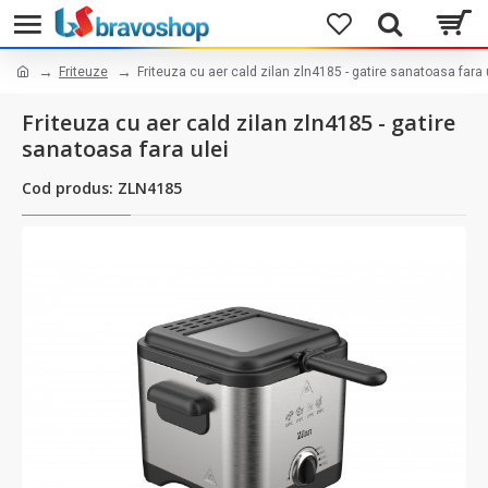
Friteuze
Friteuza cu aer cald zilan zln4185 - gatire sanatoasa fara 
Friteuza cu aer cald zilan zln4185 - gatire
sanatoasa fara ulei
Cod produs: ZLN4185