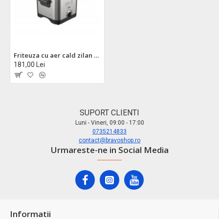
Friteuza cu aer cald zilan zln4185 - gatire sanatoasa fara ulei
181,00 Lei
SUPORT CLIENTI
Luni - Vineri, 09:00 - 17:00
0735214833
contact@bravoshop.ro
Urmareste-ne in Social Media
Informatii