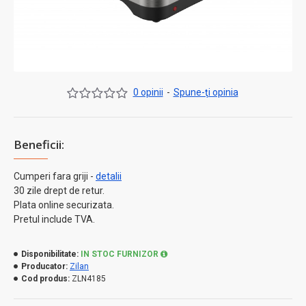
0 opinii
-
Spune-ţi opinia
Beneficii:
Cumperi fara griji -
detalii
30 zile drept de retur.
Plata online securizata.
Pretul include TVA.
Disponibilitate:
IN STOC FURNIZOR
Producator:
Zilan
Cod produs:
ZLN4185