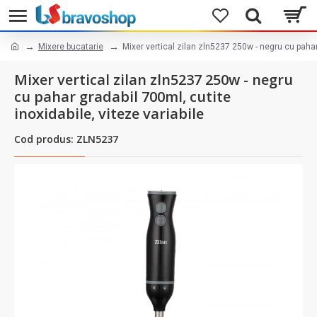
Mixere bucatarie
Mixer vertical zilan zln5237 250w - negru cu pahar 
Mixer vertical zilan zln5237 250w - negru
cu pahar gradabil 700ml, cutite
inoxidabile, viteze variabile
Cod produs: ZLN5237