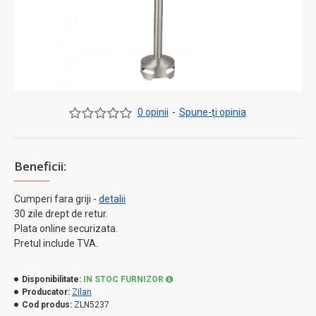
0 opinii
-
Spune-ţi opinia
Beneficii:
Cumperi fara griji -
detalii
30 zile drept de retur.
Plata online securizata.
Pretul include TVA.
Disponibilitate:
IN STOC FURNIZOR
Producator:
Zilan
Cod produs:
ZLN5237