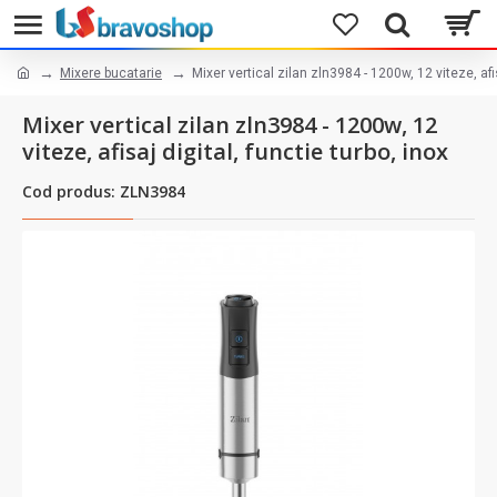
Mixere bucatarie
Mixer vertical zilan zln3984 - 1200w, 12 viteze, afis
Mixer vertical zilan zln3984 - 1200w, 12
viteze, afisaj digital, functie turbo, inox
Cod produs: ZLN3984