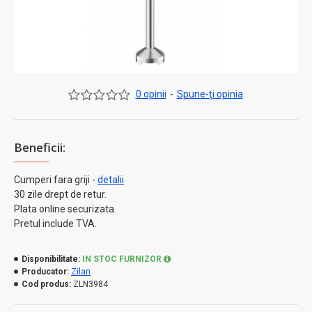
0 opinii
-
Spune-ţi opinia
Beneficii:
Cumperi fara griji -
detalii
30 zile drept de retur.
Plata online securizata.
Pretul include TVA.
Disponibilitate:
IN STOC FURNIZOR
Producator:
Zilan
Cod produs:
ZLN3984