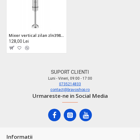
Mixer vertical zilan zln3984 - 1200w, 12 viteze, afisaj digital, functie turbo, inox
128,00 Lei
SUPORT CLIENTI
Luni - Vineri, 09:00 - 17:00
0735214833
contact@bravoshop.ro
Urmareste-ne in Social Media
Informatii