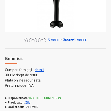
0 opinii
-
Spune-ţi opinia
Beneficii:
Cumperi fara griji -
detalii
30 zile drept de retur.
Plata online securizata.
Pretul include TVA.
Disponibilitate:
IN STOC FURNIZOR
Producator:
Zilan
Cod produs:
ZLN7982