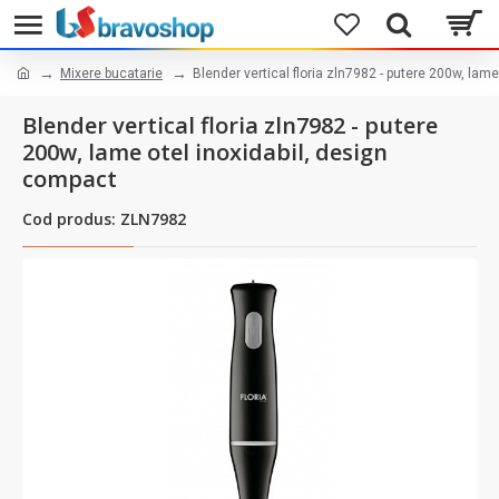
Mixere bucatarie
Blender vertical floria zln7982 - putere 200w, lam
Blender vertical floria zln7982 - putere
200w, lame otel inoxidabil, design
compact
Cod produs: ZLN7982