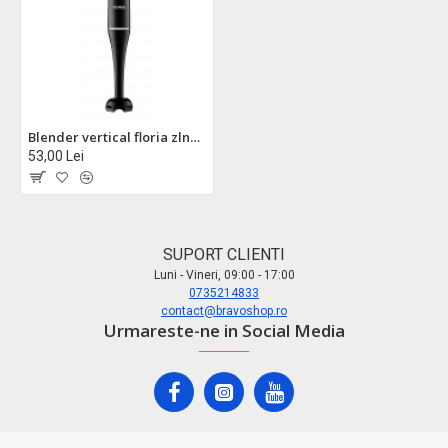
Blender vertical floria zln7982 - putere 200w, lame otel inoxidabil, design compact
53,00 Lei
SUPORT CLIENTI
Luni - Vineri, 09:00 - 17:00
0735214833
contact@bravoshop.ro
Urmareste-ne in Social Media