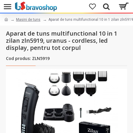
Masini de tuns
Aparat de tuns multifunctional 10 in 1 zilan zln5919,
Aparat de tuns multifunctional 10 in 1
zilan zln5919, uranus - cordless, led
display, pentru tot corpul
Cod produs: ZLN5919