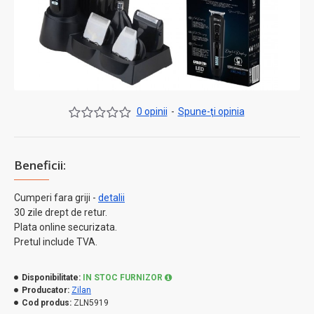
0 opinii
-
Spune-ţi opinia
Beneficii:
Cumperi fara griji -
detalii
30 zile drept de retur.
Plata online securizata.
Pretul include TVA.
Disponibilitate:
IN STOC FURNIZOR
Producator:
Zilan
Cod produs:
ZLN5919