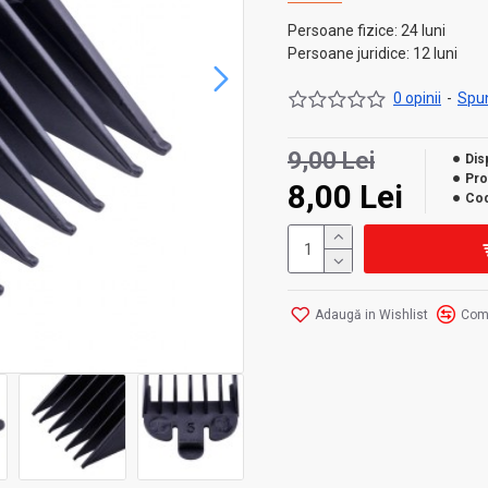
Persoane fizice: 24 luni
Persoane juridice: 12 luni
0 opinii
-
Spun
9,00 Lei
Disp
Pro
8,00 Lei
Cod
Adaugă in Wishlist
Com