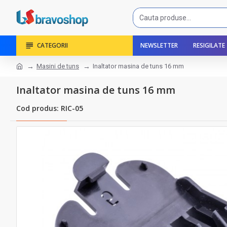
CATEGORII
NEWSLETTER
RESIGILATE
Masini de tuns
Inaltator masina de tuns 16 mm
Inaltator masina de tuns 16 mm
Cod produs: RIC-05