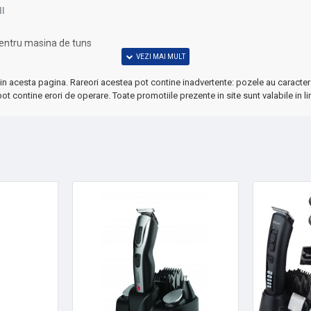
I
 pentru masina de tuns
in acesta pagina. Rareori acestea pot contine inadvertente: pozele au caracter 
ot contine erori de operare. Toate promotiile prezente in site sunt valabile in li