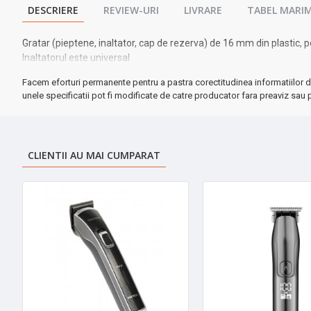
DESCRIERE
REVIEW-URI
LIVRARE
TABEL MARIM
Gratar (pieptene, inaltator, cap de rezerva) de 16 mm din plastic,
Inaltatorul este universal
Facem eforturi permanente pentru a pastra corectitudinea informatiilor d
unele specificatii pot fi modificate de catre producator fara preaviz sau p
CLIENTII AU MAI CUMPARAT