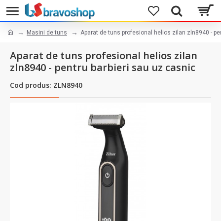
Masini de tuns
Aparat de tuns profesional helios zilan zln8940 - pe
Aparat de tuns profesional helios zilan
zln8940 - pentru barbieri sau uz casnic
Cod produs: ZLN8940