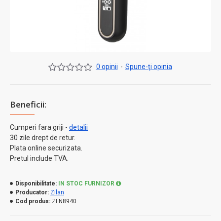
0 opinii
-
Spune-ţi opinia
Beneficii:
Cumperi fara griji -
detalii
30 zile drept de retur.
Plata online securizata.
Pretul include TVA.
Disponibilitate:
IN STOC FURNIZOR
Producator:
Zilan
Cod produs:
ZLN8940