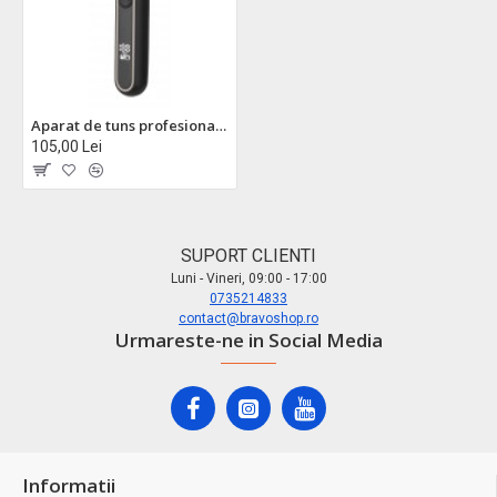
Aparat de tuns profesional helios zilan zln8940 - pentru barbieri sau uz casnic
105,00 Lei
SUPORT CLIENTI
Luni - Vineri, 09:00 - 17:00
0735214833
contact@bravoshop.ro
Urmareste-ne in Social Media
Informatii