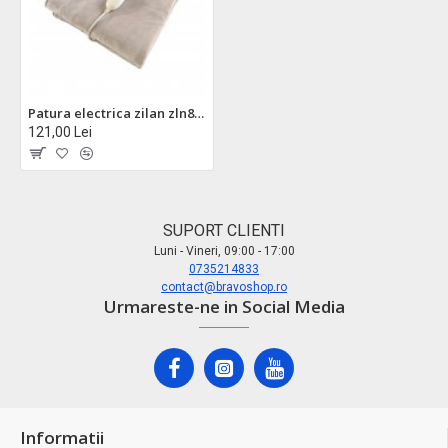
Patura electrica zilan zln8498 - 150x80cm, 60w, 3 trepte incalzire, telecomanda
121,00 Lei
SUPORT CLIENTI
Luni - Vineri, 09:00 - 17:00
0735214833
contact@bravoshop.ro
Urmareste-ne in Social Media
Informatii