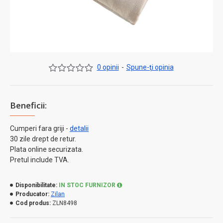
0 opinii
-
Spune-ţi opinia
Beneficii:
Cumperi fara griji -
detalii
30 zile drept de retur.
Plata online securizata.
Pretul include TVA.
Disponibilitate:
IN STOC FURNIZOR
Producator:
Zilan
Cod produs:
ZLN8498