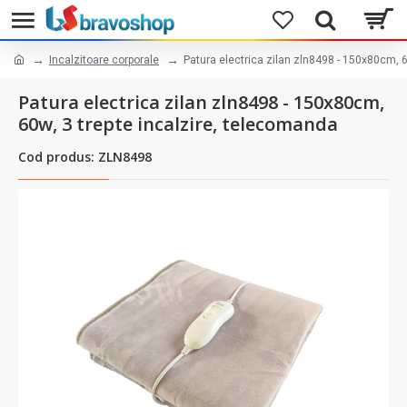
Incalzitoare corporale
Patura electrica zilan zln8498 - 150x80cm, 6
Patura electrica zilan zln8498 - 150x80cm,
60w, 3 trepte incalzire, telecomanda
Cod produs: ZLN8498