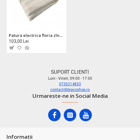
Patura electrica floria zln8474 - incalzire rapida, 3 trepte, 150x80cm, 60w
103,00 Lei
SUPORT CLIENTI
Luni - Vineri, 09:00 - 17:00
0735214833
contact@bravoshop.ro
Urmareste-ne in Social Media
Informatii