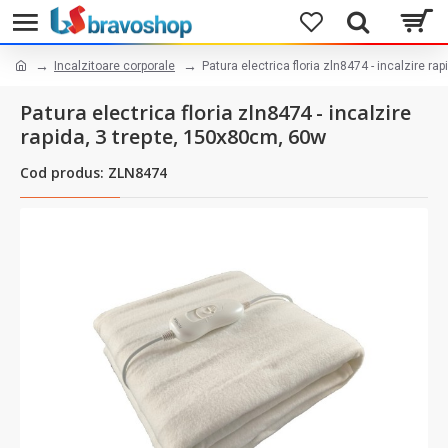
Incalzitoare corporale
Patura electrica floria zln8474 - incalzire r
Patura electrica floria zln8474 - incalzire
rapida, 3 trepte, 150x80cm, 60w
Cod produs: ZLN8474