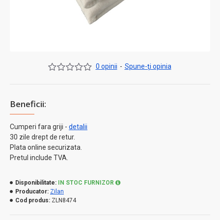
0 opinii
-
Spune-ţi opinia
Beneficii:
Cumperi fara griji -
detalii
30 zile drept de retur.
Plata online securizata.
Pretul include TVA.
Disponibilitate:
IN STOC FURNIZOR
Producator:
Zilan
Cod produs:
ZLN8474