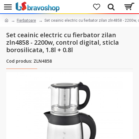
Fierbatoare
Set ceainic electric cu fierbator zilan zln4858 - 2200w, co
Set ceainic electric cu fierbator zilan
zln4858 - 2200w, control digital, sticla
borosilicata, 1.8l + 0.8l
Cod produs: ZLN4858