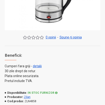
0 opinii
-
Spune-ţi opinia
Beneficii:
Cumperi fara griji -
detalii
30 zile drept de retur.
Plata online securizata.
Pretul include TVA.
Disponibilitate:
IN STOC FURNIZOR
Producator:
Zilan
Cod produs:
ZLN4858