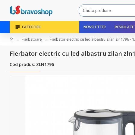
CATEGORII
NEWSLETTER
RESIGILATE
Fierbatoare
Fierbator electric cu led albastru zilan zln1796 - 
Fierbator electric cu led albastru zilan zln
Cod produs: ZLN1796