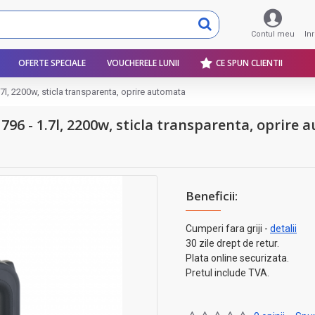
Contul meu
In
OFERTE SPECIALE
VOUCHERELE LUNII
CE SPUN CLIENTII
1.7l, 2200w, sticla transparenta, oprire automata
1796 - 1.7l, 2200w, sticla transparenta, oprire
Beneficii:
Cumperi fara griji -
detalii
30 zile drept de retur.
Plata online securizata.
Pretul include TVA.