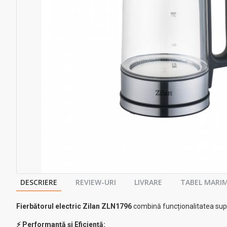
DESCRIERE
REVIEW-URI
LIVRARE
TABEL MARIM
Fierbătorul electric Zilan ZLN1796
combină funcționalitatea sup
⚡ Performanță și Eficiență: