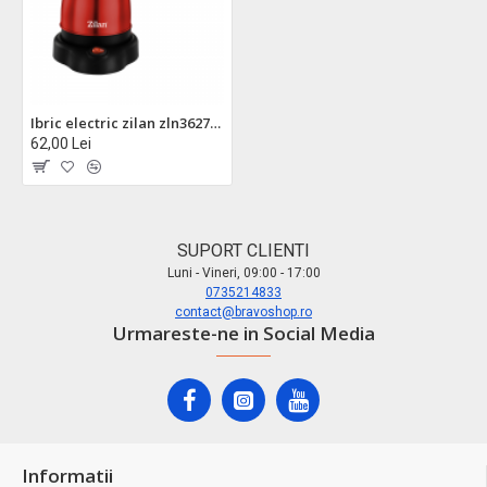
Ibric electric zilan zln3627, rosu - 600w, capacitate 6 cesti, conector rotativ 360°
62,00 Lei
SUPORT CLIENTI
Luni - Vineri, 09:00 - 17:00
0735214833
contact@bravoshop.ro
Urmareste-ne in Social Media
Informatii