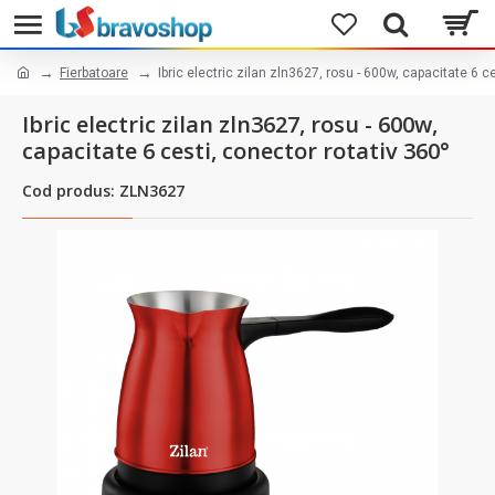
Fierbatoare
Ibric electric zilan zln3627, rosu - 600w, capacitate 6 c
Ibric electric zilan zln3627, rosu - 600w,
capacitate 6 cesti, conector rotativ 360°
Cod produs: ZLN3627