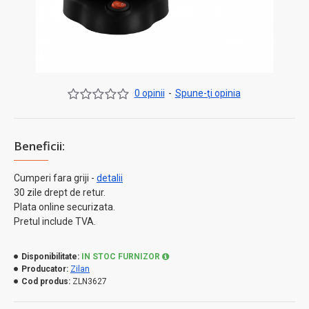
0 opinii
-
Spune-ţi opinia
Beneficii:
Cumperi fara griji -
detalii
30 zile drept de retur.
Plata online securizata.
Pretul include TVA.
Disponibilitate:
IN STOC FURNIZOR
Producator:
Zilan
Cod produs:
ZLN3627