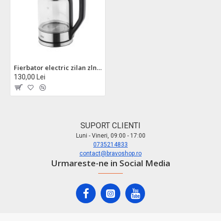
Fierbator electric zilan zln8955 - 2200w, 1.7l, control temperatura, design transparent
130,00 Lei
SUPORT CLIENTI
Luni - Vineri, 09:00 - 17:00
0735214833
contact@bravoshop.ro
Urmareste-ne in Social Media