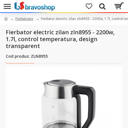
Fierbatoare
Fierbator electric zilan zln8955 - 2200w, 1.7l, control 
Fierbator electric zilan zln8955 - 2200w,
1.7l, control temperatura, design
transparent
Cod produs: ZLN8955