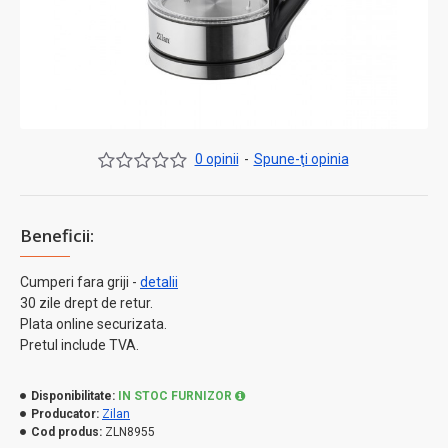
0 opinii
-
Spune-ţi opinia
Beneficii:
Cumperi fara griji -
detalii
30 zile drept de retur.
Plata online securizata.
Pretul include TVA.
Disponibilitate:
IN STOC FURNIZOR
Producator:
Zilan
Cod produs:
ZLN8955