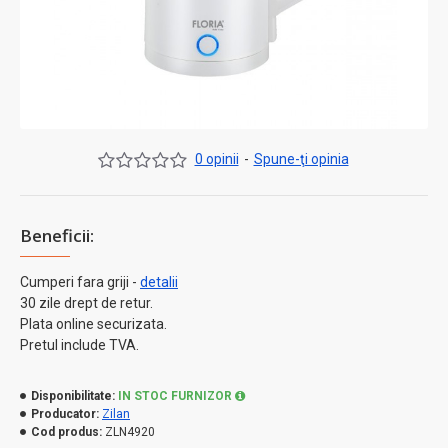
0 opinii
-
Spune-ţi opinia
Beneficii:
Cumperi fara griji -
detalii
30 zile drept de retur.
Plata online securizata.
Pretul include TVA.
Disponibilitate:
IN STOC FURNIZOR
Producator:
Zilan
Cod produs:
ZLN4920