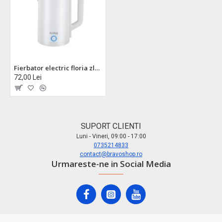
Fierbator electric floria zln4920 - 2l, 1500w, protectie supraincalzire, design sigur cu perete dublu
72,00 Lei
SUPORT CLIENTI
Luni - Vineri, 09:00 - 17:00
0735214833
contact@bravoshop.ro
Urmareste-ne in Social Media