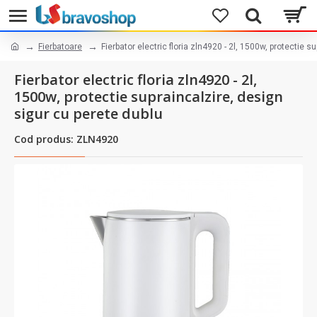
Fierbatoare
Fierbator electric floria zln4920 - 2l, 1500w, protectie 
Fierbator electric floria zln4920 - 2l,
1500w, protectie supraincalzire, design
sigur cu perete dublu
Cod produs: ZLN4920