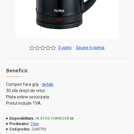
0 opinii
-
Spune-ţi opinia
Beneficii:
Cumperi fara griji -
detalii
30 zile drept de retur.
Plata online securizata.
Pretul include TVA.
Disponibilitate:
IN STOC FURNIZOR
Producator:
Zilan
Cod produs:
ZLN2752