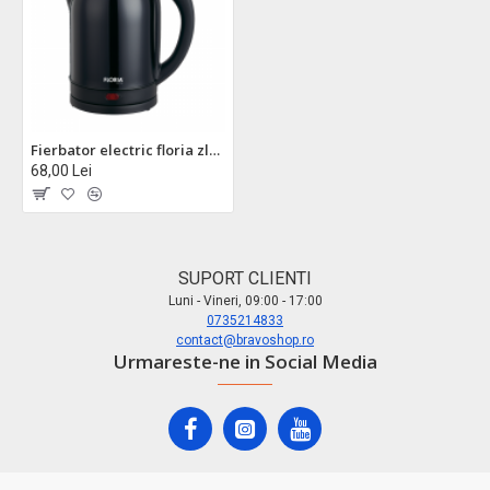
Fierbator electric floria zln2752 - 2l, 1500w, inox negru - protectie supraincalzire
68,00 Lei
SUPORT CLIENTI
Luni - Vineri, 09:00 - 17:00
0735214833
contact@bravoshop.ro
Urmareste-ne in Social Media