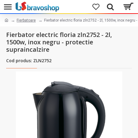
Fierbatoare
Fierbator electric floria zln2752 - 2l, 1500w, inox negru 
Fierbator electric floria zln2752 - 2l,
1500w, inox negru - protectie
supraincalzire
Cod produs: ZLN2752