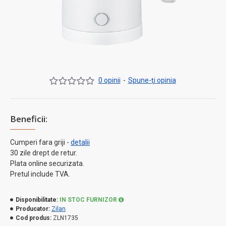
0 opinii
-
Spune-ţi opinia
Beneficii:
Cumperi fara griji -
detalii
30 zile drept de retur.
Plata online securizata.
Pretul include TVA.
Disponibilitate:
IN STOC FURNIZOR
Producator:
Zilan
Cod produs:
ZLN1735