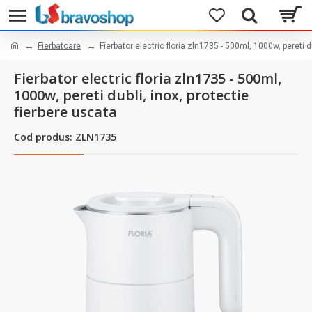
Fierbatoare
Fierbator electric floria zln1735 - 500ml, 1000w, pereti d
Fierbator electric floria zln1735 - 500ml,
1000w, pereti dubli, inox, protectie
fierbere uscata
Cod produs: ZLN1735