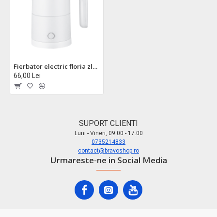
Fierbator electric floria zln1735 - 500ml, 1000w, pereti dubli, inox, protectie fierbere uscata
66,00 Lei
SUPORT CLIENTI
Luni - Vineri, 09:00 - 17:00
0735214833
contact@bravoshop.ro
Urmareste-ne in Social Media