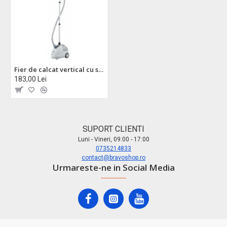
Fier de calcat vertical cu stand floria zln3829 - profesional pentru haine delicate
183,00 Lei
SUPORT CLIENTI
Luni - Vineri, 09:00 - 17:00
0735214833
contact@bravoshop.ro
Urmareste-ne in Social Media