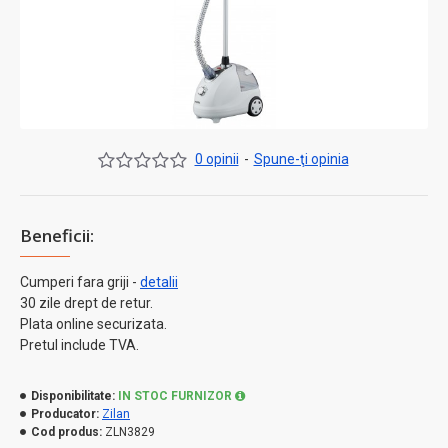
0 opinii
-
Spune-ţi opinia
Beneficii:
Cumperi fara griji -
detalii
30 zile drept de retur.
Plata online securizata.
Pretul include TVA.
Disponibilitate:
IN STOC FURNIZOR
Producator:
Zilan
Cod produs:
ZLN3829