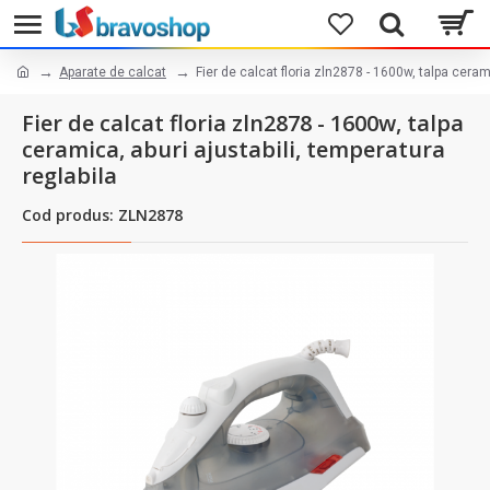
Aparate de calcat
Fier de calcat floria zln2878 - 1600w, talpa ceram
Fier de calcat floria zln2878 - 1600w, talpa
ceramica, aburi ajustabili, temperatura
reglabila
Cod produs: ZLN2878