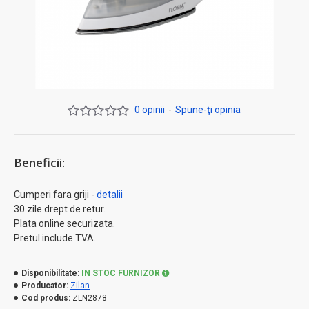
0 opinii
-
Spune-ţi opinia
Beneficii:
Cumperi fara griji -
detalii
30 zile drept de retur.
Plata online securizata.
Pretul include TVA.
Disponibilitate:
IN STOC FURNIZOR
Producator:
Zilan
Cod produs:
ZLN2878