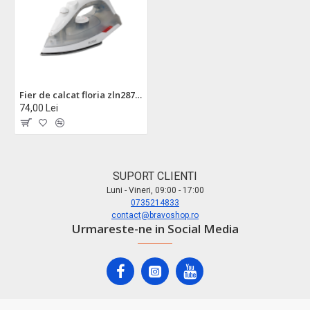
Fier de calcat floria zln2878 - 1600w, talpa ceramica, aburi ajustabili, temperatura reglabila
74,00 Lei
SUPORT CLIENTI
Luni - Vineri, 09:00 - 17:00
0735214833
contact@bravoshop.ro
Urmareste-ne in Social Media