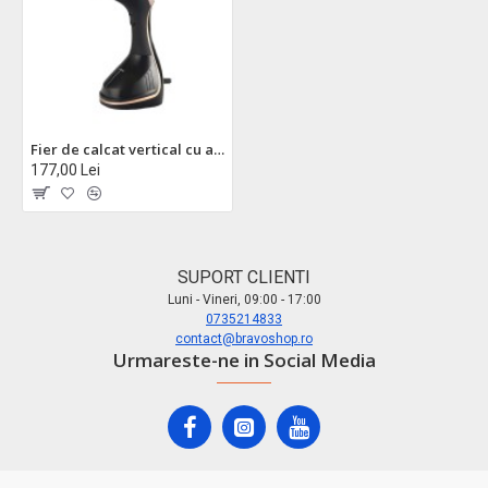
Fier de calcat vertical cu aburi zilan zln4254 aurum - 1600w, 25g/min, ecran led, talpa ceramica
177,00 Lei
SUPORT CLIENTI
Luni - Vineri, 09:00 - 17:00
0735214833
contact@bravoshop.ro
Urmareste-ne in Social Media