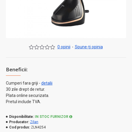
0 opinii
-
Spune-ţi opinia
Beneficii:
Cumperi fara griji -
detalii
30 zile drept de retur.
Plata online securizata.
Pretul include TVA.
Disponibilitate:
IN STOC FURNIZOR
Producator:
Zilan
Cod produs:
ZLN4254