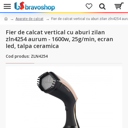
Aparate de calcat
Fier de calcat vertical cu aburi zilan zln4254 a
Fier de calcat vertical cu aburi zilan
zln4254 aurum - 1600w, 25g/min, ecran
led, talpa ceramica
Cod produs: ZLN4254