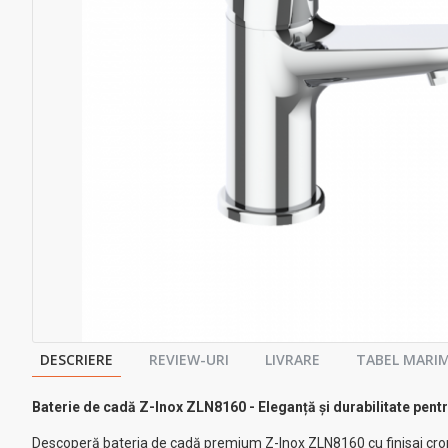
DESCRIERE
REVIEW-URI
LIVRARE
TABEL MARIM
Baterie de cadă Z-Inox ZLN8160 - Eleganță și durabilitate pent
Descoperă bateria de cadă premium Z-Inox ZLN8160 cu finisaj croma