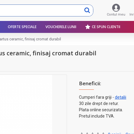
Contul meu
In
OFERTE SPECIALE
VOUCHERELE LUNII
CE SPUN CLIENTII
cartus ceramic, finisaj cromat durabil
tus ceramic, finisaj cromat durabil
Beneficii:
Cumperi fara griji -
detalii
30 zile drept de retur.
Plata online securizata.
Pretul include TVA.