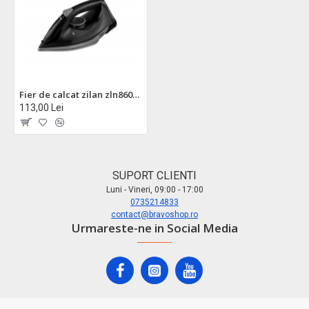
Fier de calcat zilan zln8603 cu talpa ceramica - 2600w, abur vertical si orizontal, sistem anti-calcar
113,00 Lei
SUPORT CLIENTI
Luni - Vineri, 09:00 - 17:00
0735214833
contact@bravoshop.ro
Urmareste-ne in Social Media