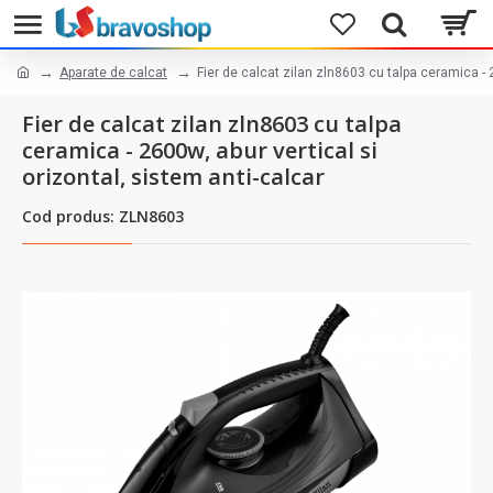
Aparate de calcat
Fier de calcat zilan zln8603 cu talpa ceramica - 2
Fier de calcat zilan zln8603 cu talpa
ceramica - 2600w, abur vertical si
orizontal, sistem anti-calcar
Cod produs: ZLN8603