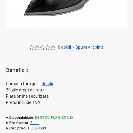
0 opinii
-
Spune-ţi opinia
Beneficii:
Cumperi fara griji -
detalii
30 zile drept de retur.
Plata online securizata.
Pretul include TVA.
Disponibilitate:
IN STOC FURNIZOR
Producator:
Zilan
Cod produs:
ZLN8603