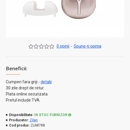
0 opinii
-
Spune-ţi opinia
Beneficii:
Cumperi fara griji -
detalii
30 zile drept de retur.
Plata online securizata.
Pretul include TVA.
Disponibilitate:
IN STOC FURNIZOR
Producator:
Zilan
Cod produs:
ZLN8788