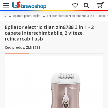
Aparate pentru epilat
Epilator electric zilan zln8788 3 in 1 - 2 capet
Epilator electric zilan zln8788 3 in 1 - 2
capete interschimbabile, 2 viteze,
reincarcabil usb
Cod produs: ZLN8788