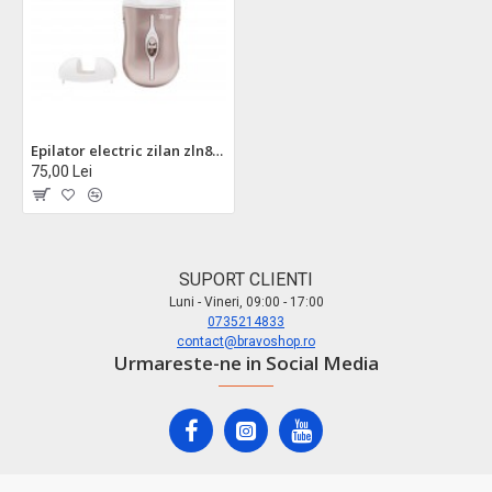
Epilator electric zilan zln8788 3 in 1 - 2 capete interschimbabile, 2 viteze, reincarcabil usb
75,00 Lei
SUPORT CLIENTI
Luni - Vineri, 09:00 - 17:00
0735214833
contact@bravoshop.ro
Urmareste-ne in Social Media