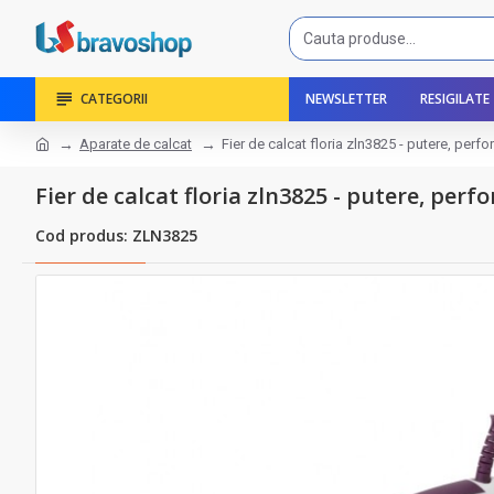
CATEGORII
NEWSLETTER
RESIGILATE
Aparate de calcat
Fier de calcat floria zln3825 - putere, per
Fier de calcat floria zln3825 - putere, pe
Cod produs: ZLN3825