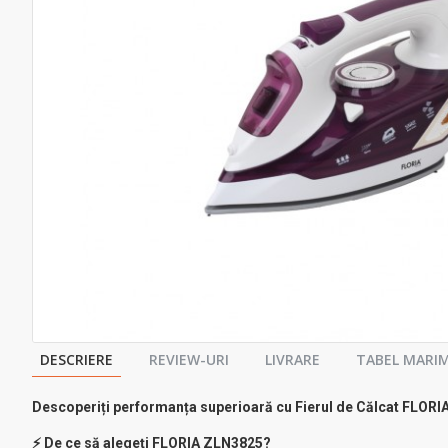
DESCRIERE
REVIEW-URI
LIVRARE
TABEL MARIM
Descoperiți performanța superioară cu Fierul de Călcat FLOR
⚡ De ce să alegeți FLORIA ZLN3825?