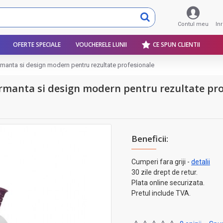
Contul meu
In
OFERTE SPECIALE
VOUCHERELE LUNII
CE SPUN CLIENTII
formanta si design modern pentru rezultate profesionale
rformanta si design modern pentru rezultate pr
Beneficii:
Cumperi fara griji -
detalii
30 zile drept de retur.
Plata online securizata.
Pretul include TVA.