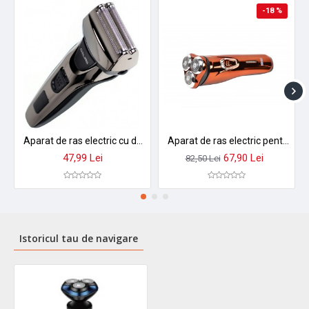
-18 %
Aparat de ras electric cu doua lame, reincarcabil DALING DL9011
Aparat de ras electric pentru barbati reincarcabil - DSP6006
47,99 Lei
67,90 Lei
82,50 Lei
Istoricul tau de navigare