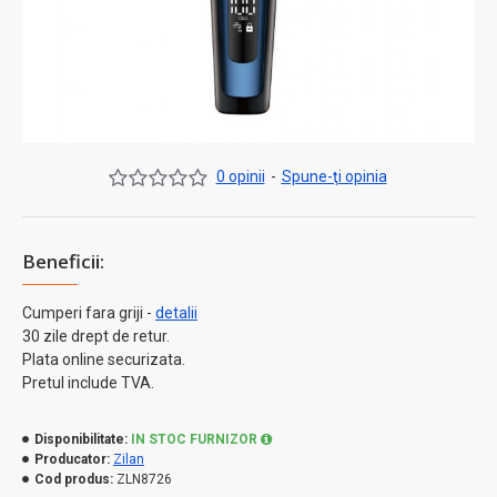
0 opinii
-
Spune-ţi opinia
Beneficii:
Cumperi fara griji -
detalii
30 zile drept de retur.
Plata online securizata.
Pretul include TVA.
Disponibilitate:
IN STOC FURNIZOR
Producator:
Zilan
Cod produs:
ZLN8726