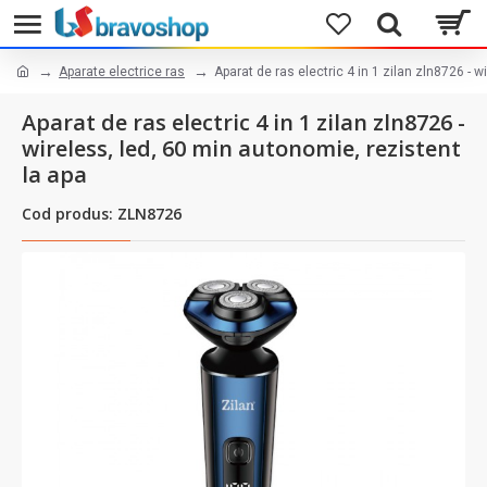
Aparate electrice ras
Aparat de ras electric 4 in 1 zilan zln8726 - 
Aparat de ras electric 4 in 1 zilan zln8726 -
wireless, led, 60 min autonomie, rezistent
la apa
Cod produs: ZLN8726