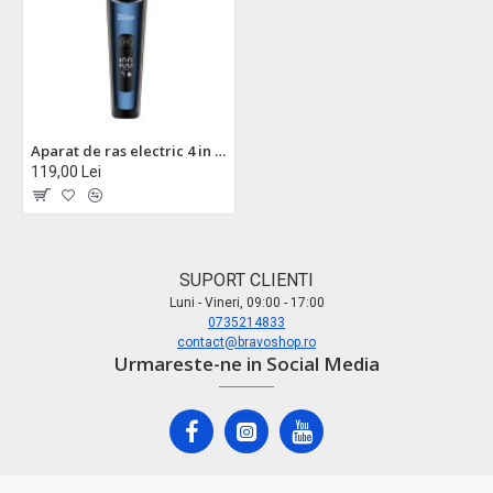
Aparat de ras electric 4 in 1 zilan zln8726 - wireless, led, 60 min autonomie, rezistent la apa
119,00 Lei
SUPORT CLIENTI
Luni - Vineri, 09:00 - 17:00
0735214833
contact@bravoshop.ro
Urmareste-ne in Social Media