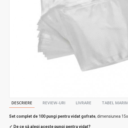
DESCRIERE
REVIEW-URI
LIVRARE
TABEL MARIM
Set complet de 100 pungi pentru vidat gofrate
, dimensiunea 15x3
✓ De ce să alegi aceste pungi pentru vidat?