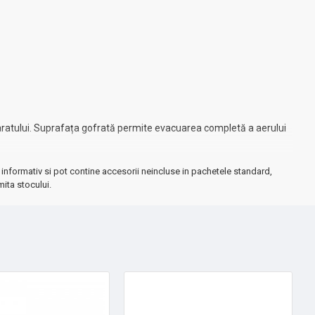
aparatului. Suprafața gofrată permite evacuarea completă a aerului
informativ si pot contine accesorii neincluse in pachetele standard,
mita stocului.