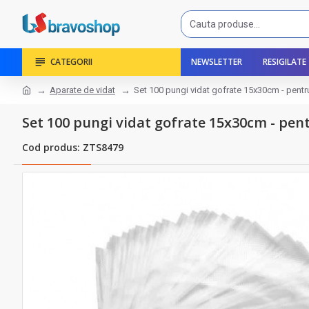
CATEGORII
NEWSLETTER
RESIGILATE
Aparate de vidat
Set 100 pungi vidat gofrate 15x30cm - pentru
Set 100 pungi vidat gofrate 15x30cm - pen
Cod produs: ZTS8479