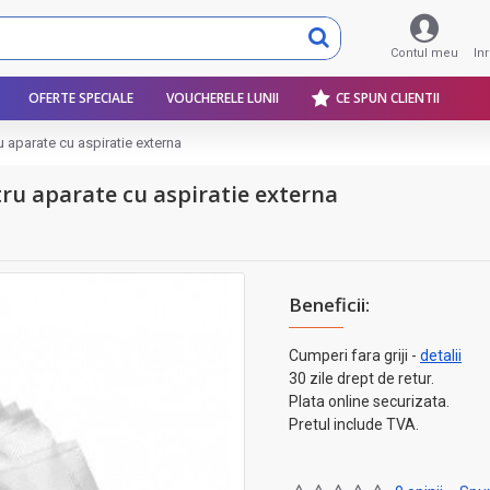
Contul meu
In
OFERTE SPECIALE
VOUCHERELE LUNII
CE SPUN CLIENTII
 aparate cu aspiratie externa
tru aparate cu aspiratie externa
Beneficii:
Cumperi fara griji -
detalii
30 zile drept de retur.
Plata online securizata.
Pretul include TVA.