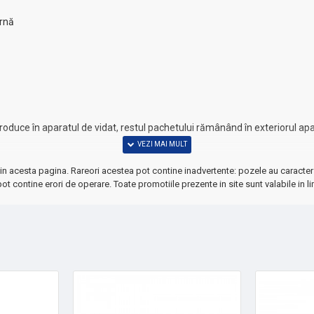
ernă
introduce în aparatul de vidat, restul pachetului rămânând în exteriorul 
in acesta pagina. Rareori acestea pot contine inadvertente: pozele au caracter 
ot contine erori de operare. Toate promotiile prezente in site sunt valabile in li