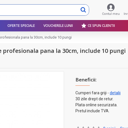
Contul meu
In
OFERTE SPECIALE
VOUCHERELE LUNII
CE SPUN CLIENTII
 profesionala pana la 30cm, include 10 pungi
re profesionala pana la 30cm, include 10 pungi
Beneficii:
Cumperi fara griji -
detalii
30 zile drept de retur.
Plata online securizata.
Pretul include TVA.