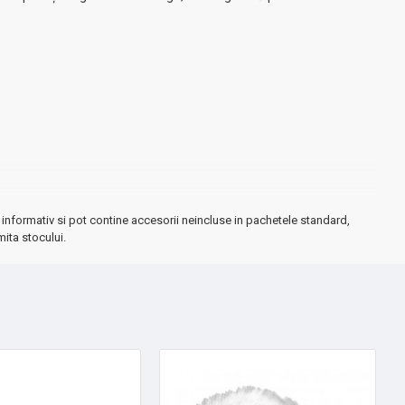
informativ si pot contine accesorii neincluse in pachetele standard,
mita stocului.
ice gospodărie.