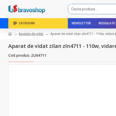
CATEGORII
NEWSLETTER
RESIGILATE
Aparate de vidat
Aparat de vidat zilan zln4711 - 110w, vidare
Aparat de vidat zilan zln4711 - 110w, vida
Cod produs: ZLN4711