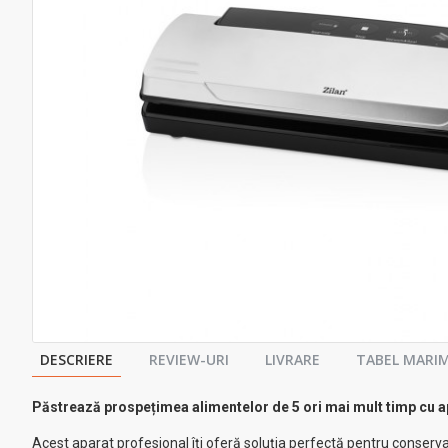
DESCRIERE
REVIEW-URI
LIVRARE
TABEL MARIM
Păstrează prospețimea alimentelor de 5 ori mai mult timp cu a
Acest aparat profesional îți oferă soluția perfectă pentru conserva