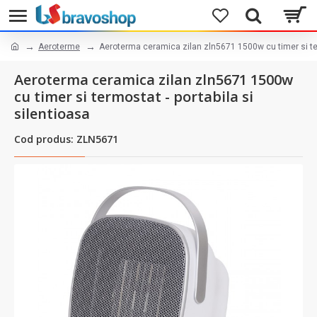
Aeroterme
Aeroterma ceramica zilan zln5671 1500w cu timer si term
Aeroterma ceramica zilan zln5671 1500w
cu timer si termostat - portabila si
silentioasa
Cod produs: ZLN5671