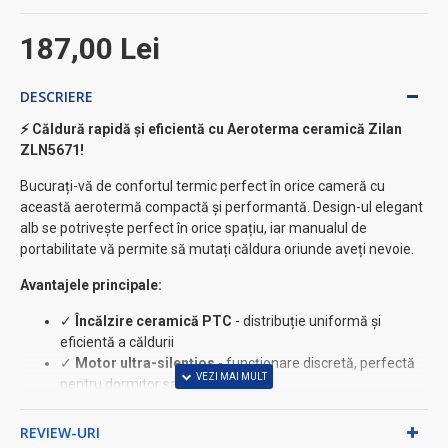
187,00 Lei
DESCRIERE
⚡ Căldură rapidă și eficientă cu Aeroterma ceramică Zilan
ZLN5671!
Bucurați-vă de confortul termic perfect în orice cameră cu
această aerotermă compactă și performantă. Design-ul elegant
alb se potrivește perfect în orice spațiu, iar manualul de
portabilitate vă permite să mutați căldura oriunde aveți nevoie.
Avantajele principale:
✓
Încălzire ceramică PTC
- distribuție uniformă și
eficientă a căldurii
✓
Motor ultra-silențios
- funcționare discretă, perfectă
pentru dormitor sau birou
✓
Timer programabil 1-7 ore
- economie de energie și
confort automat
REVIEW-URI
✓
Termostat reglabil
- temperatura ideală pentru fiecare