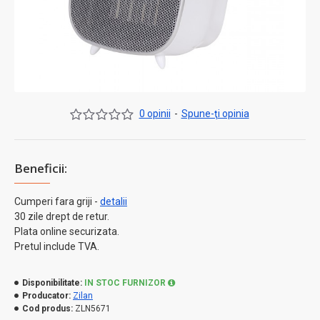
0 opinii
-
Spune-ţi opinia
Beneficii:
Cumperi fara griji -
detalii
30 zile drept de retur.
Plata online securizata.
Pretul include TVA.
Disponibilitate:
IN STOC FURNIZOR
Producator:
Zilan
Cod produs:
ZLN5671