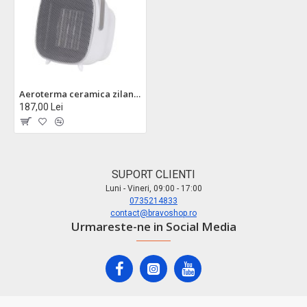
Aeroterma ceramica zilan zln5671 1500w cu timer si termostat - portabila si silentioasa
187,00 Lei
SUPORT CLIENTI
Luni - Vineri, 09:00 - 17:00
0735214833
contact@bravoshop.ro
Urmareste-ne in Social Media