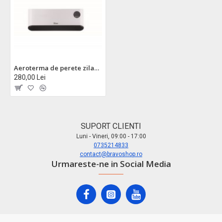
Aeroterma de perete zilan zln5626 - 2200w, design ultra-subtire, ecran led, telecomanda
280,00 Lei
SUPORT CLIENTI
Luni - Vineri, 09:00 - 17:00
0735214833
contact@bravoshop.ro
Urmareste-ne in Social Media