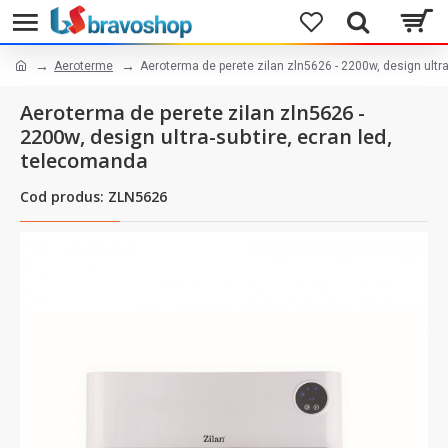
Aeroterme
Aeroterma de perete zilan zln5626 - 2200w, design ultr
Aeroterma de perete zilan zln5626 -
2200w, design ultra-subtire, ecran led,
telecomanda
Cod produs: ZLN5626