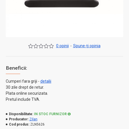
0 opinii
-
Spune-ţi opinia
Beneficii:
Cumperi fara griji -
detalii
30 zile drept de retur.
Plata online securizata.
Pretul include TVA.
Disponibilitate:
IN STOC FURNIZOR
Producator:
Zilan
Cod produs:
ZLN5626