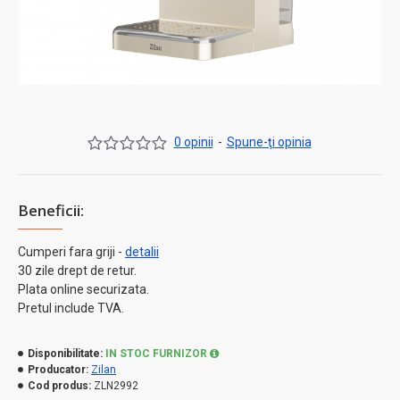
0 opinii
-
Spune-ţi opinia
Beneficii:
Cumperi fara griji -
detalii
30 zile drept de retur.
Plata online securizata.
Pretul include TVA.
Disponibilitate:
IN STOC FURNIZOR
Producator:
Zilan
Cod produs:
ZLN2992