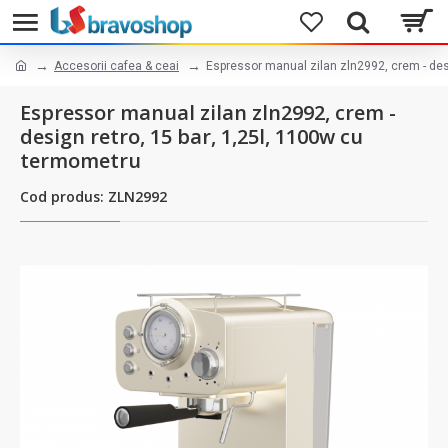
Accesorii cafea & ceai
Espressor manual zilan zln2992, crem - des
Espressor manual zilan zln2992, crem -
design retro, 15 bar, 1,25l, 1100w cu
termometru
Cod produs: ZLN2992