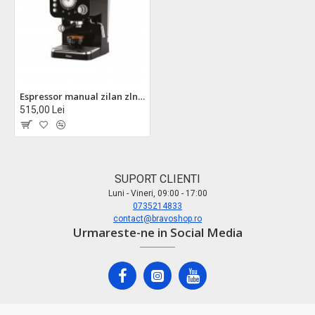
Espressor manual zilan zln2991, retro - 15 bar, 1100w, design vintage - cafea perfecta acasa
515,00 Lei
SUPORT CLIENTI
Luni - Vineri, 09:00 - 17:00
0735214833
contact@bravoshop.ro
Urmareste-ne in Social Media