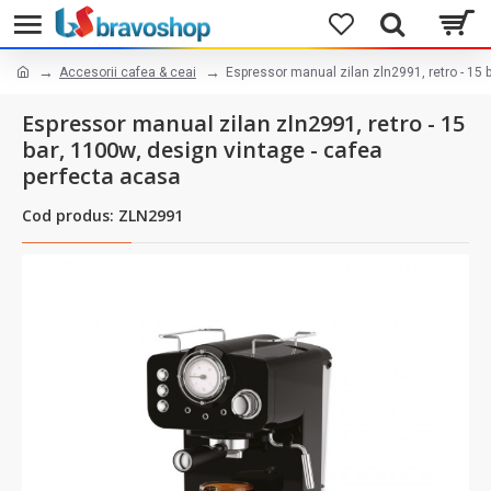
Accesorii cafea & ceai
Espressor manual zilan zln2991, retro - 15 
Espressor manual zilan zln2991, retro - 15
bar, 1100w, design vintage - cafea
perfecta acasa
Cod produs: ZLN2991