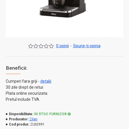
0 opinii
-
Spune-ţi opinia
Beneficii:
Cumperi fara griji -
detalii
30 zile drept de retur.
Plata online securizata.
Pretul include TVA.
Disponibilitate:
IN STOC FURNIZOR
Producator:
Zilan
Cod produs:
ZLN2991