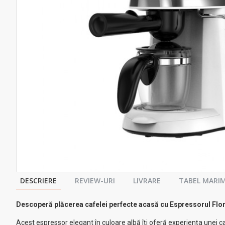
DESCRIERE
REVIEW-URI
LIVRARE
TABEL MARIM
Descoperă plăcerea cafelei perfecte acasă cu Espressorul Flo
Acest espressor elegant în culoare albă îți oferă experiența unei c