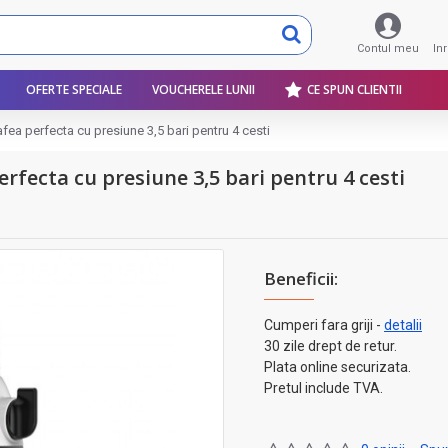
Contul meu
In
OFERTE SPECIALE
VOUCHERELE LUNII
CE SPUN CLIENTII
afea perfecta cu presiune 3,5 bari pentru 4 cesti
erfecta cu presiune 3,5 bari pentru 4 cesti
Beneficii:
Cumperi fara griji -
detalii
30 zile drept de retur.
Plata online securizata.
Pretul include TVA.