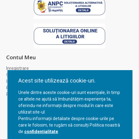
Contul Meu
Inregistrare
Contul meu
Acest site utilizează cookie-uri.
Istoric comenzi
Recuperare parola
Unele dintre aceste cookie-uri sunt esențiale, în timp
Returnare produs
ce altele ne ajută să îmbunătățim experiența ta,
oferindu-ne informații despre modul în care este
utilizat site-ul.
Pentru informații detaliate despre cookie-urile pe
care le folosim, te rugăm să consulți Politica noastră
de
confidențialitate
.