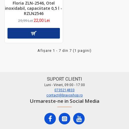
Floria ZLN-2546, Otel
inoxidabil, capaciitate 0,5 l -
RZLN2546
22,00 Lei
29,99 Lei
Afişare 1 - 7 din 7 (1 pagini)
SUPORT CLIENTI
Luni - Vineri, 09:00 - 17:00
0735214833
contact@bravoshop.ro
Urmareste-ne in Social Media