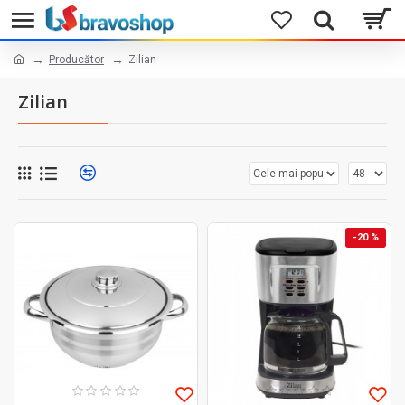
Producător
Zilian
Zilian
-20 %